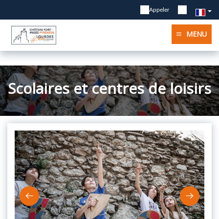
Appeler
MENU
Scolaires et centres de loisirs