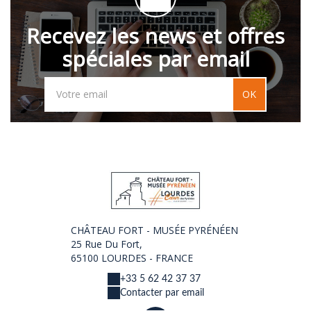
Recevez les news et offres
spéciales par email
OK
CHÂTEAU FORT - MUSÉE PYRÉNÉEN
25 Rue Du Fort,
65100 LOURDES - FRANCE
+33 5 62 42 37 37
Contacter par email