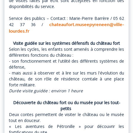
de visites faites par écrit sont acceptées en fonction des
disponibilités du service.
Service des publics – Contact : Marie-Pierre Barrère / 05 62
42 37 36 /
chateaufort.museepyreneen@ville-
lourdes.fr
Visite guidée sur les systèmes défensifs du château fort
Selon les cycles, les enfants sont amenés à comprendre les
différentes fonctions du château :
- son fonctionnement et l'utilité des différents systèmes de
défense,
- mais aussi à observer et à lire sur les murs l'évolution du
château, de son rôle de résidence comtale à une place
forte militaire.
Durée visite guidée : environ 1 heure
Découverte du château fort ou du musée pour les tout-
petits
Deux contes permettent de visiter le château ou le musée
tout en douceur.
« Les aventures de Pétronille » pour découvrir les
fortifications du site.