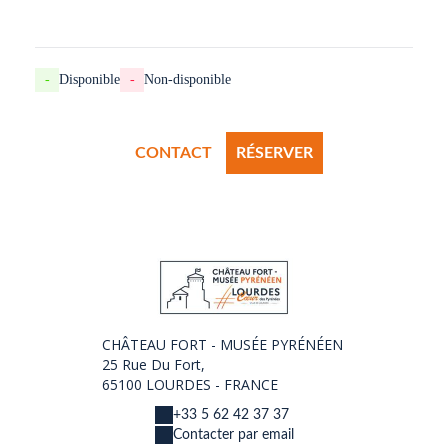
-
Disponible
-
Non-disponible
CONTACT
RÉSERVER
CHÂTEAU FORT - MUSÉE PYRÉNÉEN
25 Rue Du Fort,
65100 LOURDES - FRANCE
+33 5 62 42 37 37
Contacter par email