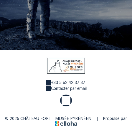
+33 5 62 42 37 37
Contacter par email
© 2026 CHÂTEAU FORT - MUSÉE PYRÉNÉEN
|
Propulsé par