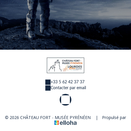
+33 5 62 42 37 37
Contacter par email
© 2026 CHÂTEAU FORT - MUSÉE PYRÉNÉEN
|
Propulsé par